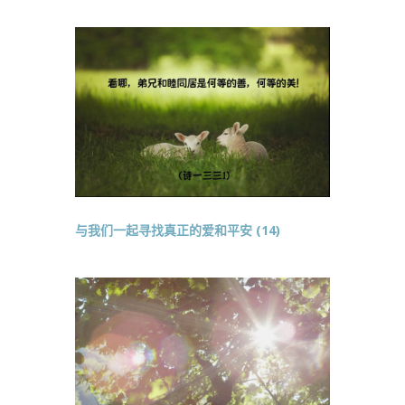
与我们一起寻找真正的爱和平安 (14)