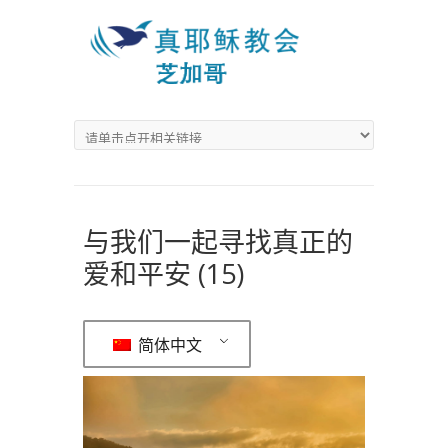
与我们一起寻找真正的
爱和平安 (15)
简体中文