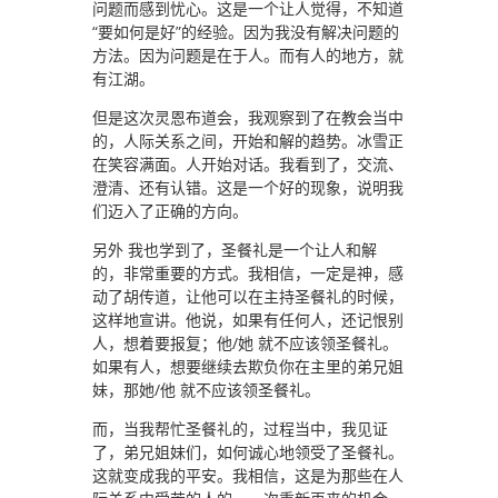
问题而感到忧心。这是一个让人觉得，不知道
“要如何是好”的经验。因为我没有解决问题的
方法。因为问题是在于人。而有人的地方，就
有江湖。
但是这次灵恩布道会，我观察到了在教会当中
的，人际关系之间，开始和解的趋势。冰雪正
在笑容满面。人开始对话。我看到了，交流、
澄清、还有认错。这是一个好的现象，说明我
们迈入了正确的方向。
另外 我也学到了，圣餐礼是一个让人和解
的，非常重要的方式。我相信，一定是神，感
动了胡传道，让他可以在主持圣餐礼的时候，
这样地宣讲。他说，如果有任何人，还记恨别
人，想着要报复；他/她 就不应该领圣餐礼。
如果有人，想要继续去欺负你在主里的弟兄姐
妹，那她/他 就不应该领圣餐礼。
而，当我帮忙圣餐礼的，过程当中，我见证
了，弟兄姐妹们，如何诚心地领受了圣餐礼。
这就变成我的平安。我相信，这是为那些在人