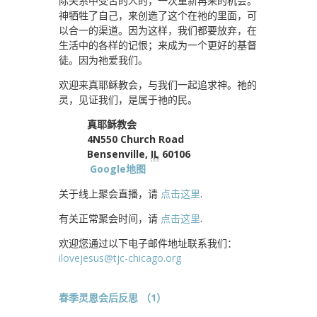
际关系中受苦的人的，一次重新再来的机会。
神牺牲了自己，来创造了这个在祂的里面，可
以合一的渠道。因为这样，我们都要放弃，在
生活中的各样的记恨；来成为一个更好的基督
徒。因为祂爱我们。
欢迎来真耶稣教会，与我们一起追求神。祂的
灵，见证我们，是属于祂的民。
真耶稣教会
4N550 Church Road
Bensenville,
IL
60106
Google地图
关于线上聚会直播，请
点击这里
.
有关正常聚会时间，请
点击这里
.
欢迎您通过以下电子邮件地址联系我们：
ilovejesus@tjc-chicago.org
春季灵恩会后反思 （1）