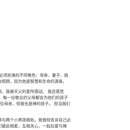
中必须扮演的不同角色：母亲、妻子、姐
会照顾，因为他是智慧和生命的源泉。
，我被天父的爱所感动。 我还感觉
，每一位敬业的父母都会为他们的孩子
位母亲，但我也是神的孩子。 但当我们
够与两个小男孩相处。我曾经告诉自己必
们彼此相爱，互相关心，一起玩耍与祷