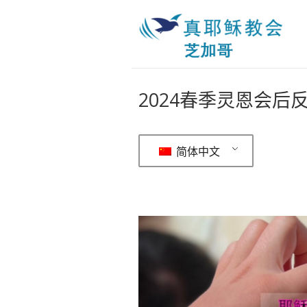
2024春季灵恩会后
简体中文