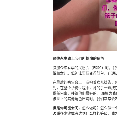
通往永生路上我们所扮演的角色
参加今年春季的灵恩会（ESSC）时，
姐和女儿。但神让事情变得简单。在通
在最后的祷告会上，我抱着女儿祷告，
到，在整个祈祷过程中，祂的手一直按
做任何事，并给他们最好的。 耶稣为我
被世上的其他角色压垮时，我们常常会
但是你可能会问，怎么做呢？怎么做一
须赚多少钱或者达到什么样的等级，我