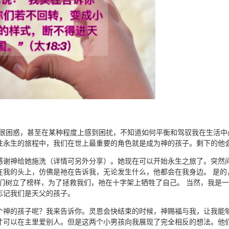
我很困惑，甚至在某种程度上感到困扰，不知道如何平衡和驾驭我在生活
往永生的旅程中，我们在世上最重要的角色就是成为神的孩子。剩下的他
感谢神给她施洗（详情可另外分享）。她现在可以开始永生之旅了。突然间
在我的头上，仿佛是祂在告诉我，无论发生什么，他都会在我身边。 是的
们树立了榜样，为了拯救我们，祂在十字架上牺牲了自己。 当然，我是一
忘记我们是天父的孩子。
个神的孩子呢？我来告诉你。灵恩会快结束的时候，神赐福与我，让我能
才可以在主里爱别人。但是这两个小男孩向我展现了完全相反的想法。他