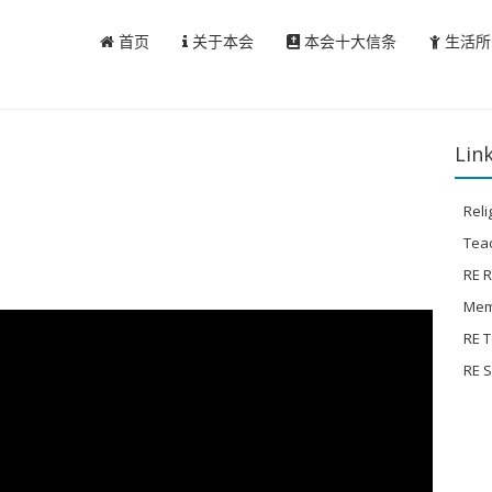
首页
关于本会
本会十大信条
生活所
Link
Reli
Tea
RE 
Mem
RE 
RE 