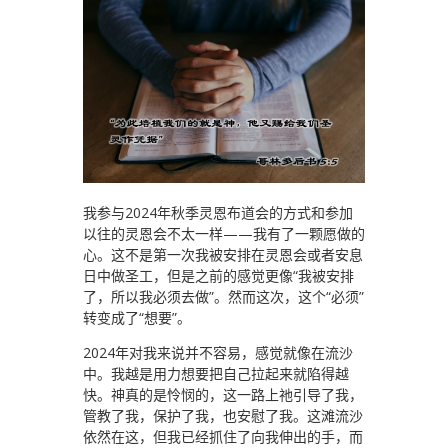
我参与2024年秋季灵恩布道会的方式和参加
以往的灵恩会不太一样——我有了一颗愿做的
心。这不是第一次我被安排在灵恩会或者安息
日中做圣工，但是之前的感觉更像“我被安排
了，所以我必须去做”。然而这次，这个“必须”
转变成了“想要”。
2024年对我来说并不容易，感觉就像在流沙
中。我越是用力想要把自己拉起来就陷得越
快。神真的是怜悯的，这一路上祂引导了我，
管教了我，保护了我，也安慰了我。这滩流沙
依然在这，但我已经抓住了向我伸出的手，而