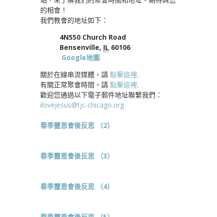
的相會！
我們教會的地址如下：
4N550 Church Road
Bensenville,
IL
60106
Google地圖
關於在線串流媒體，請
點擊這裡
.
有關正常聚會時間，請
點擊這裡
.
歡迎您通過以下電子郵件地址聯繫我們：
ilovejesus@tjc-chicago.org
春季靈恩會後反思 （2）
春季靈恩會後反思 （3）
春季靈恩會後反思 （4）
春季靈恩會後反思 （5）