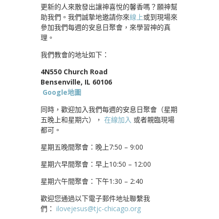
更新的人來散發出讓神喜悅的馨香嗎？願神幫
助我們。我們誠摯地邀請你來
線上
或到現場來
參加我們每週的安息日聚會，來學習神的真
理。
我們教會的地址如下：
4N550 Church Road
Bensenville, IL 60106
Google地圖
同時，歡迎加入我們每週的安息日聚會（星期
五晚上和星期六），
在線加入
或者親臨現場
都可。
星期五晚間聚會：晚上7:50 – 9:00
星期六早間聚會：早上10:50 – 12:00
星期六午間聚會：下午1:30 – 2:40
歡迎您通過以下電子郵件地址聯繫我
們：
ilovejesus@tjc-chicago.org