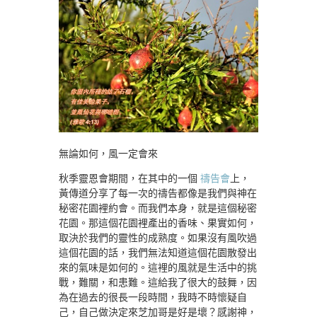
無論如何，風一定會來
秋季靈恩會期間，在其中的一個
禱告會
上，
黃傳道分享了每一次的禱告都像是我們與神在
秘密花園裡約會。而我們本身，就是這個秘密
花園。那這個花園裡產出的香味、果實如何，
取決於我們的靈性的成熟度。如果沒有風吹過
這個花園的話，我們無法知道這個花園散發出
來的氣味是如何的。這裡的風就是生活中的挑
戰，難關，和患難。這給我了很大的鼓舞，因
為在過去的很長一段時間，我時不時懷疑自
己，自己做決定來芝加哥是好是壞？感謝神，