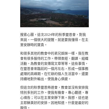
搜索心腸，這次2024年的秋季靈恩會，對我
來說，一個很大的提醒，就是要我懂得，在主
里安靜時的寶貴。
和很多其他的教會中的弟兄姐妹一樣，我在教
會有很多服侍的工作。帶領查經、翻譯、組織
活動，為教會的宣傳寫文章等等。這些事情，
在靈恩會來臨前的一個月左右，形成一個事務
處理的高峰期。在忙碌的個人生活當中，還要
持續地對外輸出，使我身心俱疲。
但這次的秋季靈恩佈道會，教會並沒有安排我
特別多別的工作。使我有機會，專心聽道，專
心禱告；可以在主里安靜下來。我想，這也是
主耶穌美好的安排。因祂知道，什麼是最好的
服侍。