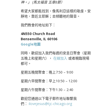
神。」
(
馬太福音 五章8節）
希望大家都能找到，像馬利亞這樣的敬虔。安
靜地，靠近主耶穌；去傾聽祂的聲音。
我們教會的地址如下：
4N550 Church Road
Bensenville, IL 60106
Google地圖
同時，歡迎加入我們每週的安息日聚會（星期
五晚上和星期六），
在線加入
或者親臨現場
都可。
星期五晚間聚會：晚上7:50 – 9:00
星期六早間聚會：早上10:50 – 12:00
星期六午間聚會：下午1:30 – 2:40
歡迎您通過以下電子郵件地址聯繫我
們：
ilovejesus@tjc-chicago.org