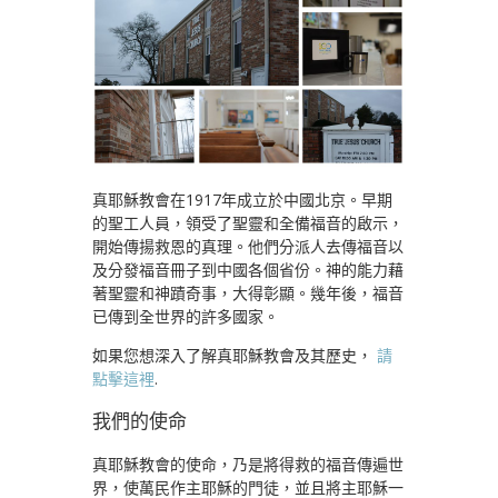
真耶穌教會在1917年成立於中國北京。早期
的聖工人員，領受了聖靈和全備福音的啟示，
開始傳揚救恩的真理。他們分派人去傳福音以
及分發福音冊子到中國各個省份。神的能力藉
著聖靈和神蹟奇事，大得彰顯。幾年後，福音
已傳到全世界的許多國家。
如果您想深入了解真耶穌教會及其歷史，
請
點擊這裡
.
我們的使命
真耶穌教會的使命，乃是將得救的福音傳遍世
界，使萬民作主耶穌的門徒，並且將主耶穌一