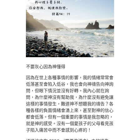
不要灰心因為神懂得
因為在世上各種事情的影響，我的情緒常常會
低落甚至會陷入低谷，我也會向神禱告向神詢
問，但眼下情況並沒有好轉。我內心就在詢
問，為什麼神沒有幫助我，為什麼沒有避免讓
這樣的事情發生，難道神不想聽我的禱告？各
種各樣的負面情緒會湧上來，甚至對神的信心
都會低落。但有一個重要的事情是我忽略的，
就是神的感受。沒有一個愛孩子的父母看見孩
子陷入痛苦中而不會感到心疼的！