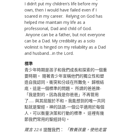
I didn’t put my children’s life before my
own, then I would have failed even if I
soared in my career. Relying on God has
helped me maintain my life as a
professional, Dad and child of God.
Anyone can be a father, but not everyone
can be a Dad. My credibility as a solo
violinist is hinged on my reliability as a Dad
and husband…in the Lord.
標準
青少年時期是孩子和我們成長和探索的一個重
要時期。 隨著青少年宣稱他們的獨立性和塑
造自我認同，衝突和分歧在所難免。 歸根結
底，這是一個標準的問題。 所謂的爸爸牌-
「我是對的，因為我是你爸爸」不再管用
了...... 與其屈服於不和，我能想到的唯一共同
點就是聖經，神的話語-一個公平適用於每個
人，可以衡量決策和行動的標準。 這裡有幾
節我們常用的聖經詩句。
箴言 22:6
提醒我們：
「教養孩童，使他走當