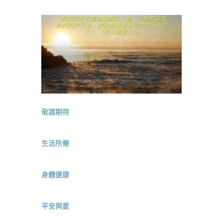
敬請期待
生活所需
身體健康
平安與愛