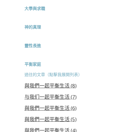
大學與求職
神的真理
靈性長進
平衡家庭
過往的文章（點擊我展開列表）
與我們一起平衡生活 (8)
与我们一起平衡生活 (7)
與我們一起平衡生活 (6)
與我們一起平衡生活 (5)
與我們一起平衡生活 (4)