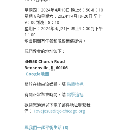
星期四：2024年4月18日 晚上6：50-8：10
星期五和星期六：2024年4月19-20日 早上
9：00到晚上8：10
星期日：2024年4月21日 早上9：00到下午
1：00
聚會期間有午餐和晚餐無償提供。
我們教會的地址如下：
4N550 Church Road
Bensenville,
IL
60106
Google地圖
關於在線串流媒體，請
點擊這裡
.
有關正常聚會時間，請
點擊這裡
.
歡迎您通過以下電子郵件地址聯繫我
們：
ilovejesus@tjc-chicago.org
與我們一起平衡生活 (8)