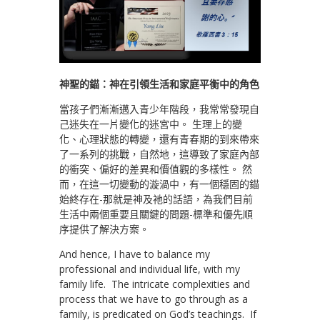
神聖的錨：神在引領生活和家庭平衡中的角色
當孩子們漸漸邁入青少年階段，我常常發現自
己迷失在一片變化的迷宮中。 生理上的變
化、心理狀態的轉變，還有青春期的到來帶來
了一系列的挑戰，自然地，這導致了家庭內部
的衝突、偏好的差異和價值觀的多樣性。 然
而，在這一切變動的漩渦中，有一個穩固的錨
始終存在-那就是神及祂的話語，為我們目前
生活中兩個重要且關鍵的問題-標準和優先順
序提供了解決方案。
And hence, I have to balance my
professional and individual life, with my
family life. The intricate complexities and
process that we have to go through as a
family, is predicated on God’s teachings. If