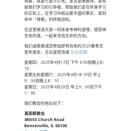
得救，真是竹篮子打水。圣灵是保惠师，是帮
助我们学习的引导者，帮助我们走在终身学习
的正轨上，在学习中结出更丰盛的果实，直到
命中「得救」的终极目标。
在这里邀请大家一同来查考神的道理，感受神
生命的道，一起来寻找生命的方向。
我们诚挚邀请您参加即将到来的2025春季灵
恩布道会，无论是现场或
在线直播）
.
星期四：2025年4月17日 下午 6:50到晚上8：
10
星期五和星期六：2025年4月18-19日 早上
9：00到晚上8：10
星期日：2025年4月20日 早上9：00到下午
1：00
我们教会的地址如下：
真耶稣教会
4N550 Church Road
Bensenville, IL 60106