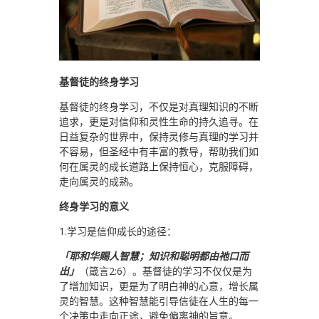
基督徒的终身学习
基督徒的终身学习，不仅是对真理知识的不断
追求，更是对信仰和灵性生命的持久追寻。在
日益复杂的世界中，保持灵修与真理的学习并
不容易，但圣经中有丰富的教导，帮助我们如
何在属灵的成长道路上保持恒心，克服障碍，
走向属灵的成熟。
终身学习的意义
1.学习是信仰成长的途径：
「耶和华赐人智慧；知识和聪明都由祂口而
出」
（箴言2:6）。基督徒的学习不仅仅是为
了增加知识，更是为了明白神的心意，增长属
灵的智慧。这种智慧能引导信徒在人生的每一
个决策中走向正途，避免偏离神的旨意。