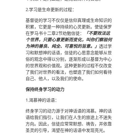
2.学习是生命更新的过程：
基督徒的学习不仅仅是信仰真理或生命知识的
积累，它更是一种持续的心灵更新。使徒保罗
在罗马书十二章2节劝勉信徒：
「不要效法这
个世界，只要心意更新而变化，叫你们察验何
为神的善良、纯全、可喜悦的旨意。」
透过学
习和默想神的话语，信徒的心思意念能够从世
俗的观念中得以分别，逐渐形成以基督为中心
的世界观和价值观。这种更新的过程不仅改变
了我们对世界的看法，也塑造了我们如何看待
自己、他人，以及我们的使命。
保持终身学习的动力
1.渴慕神的话语：
终身学习的动力源于对神话语的渴慕。神的话
语给我们指引，让我们在人生的旅途上不迷失
方向。因此，信徒应常常默想、祷告，并依靠
圣灵的引导，渴望在神的话语中发现亮光。