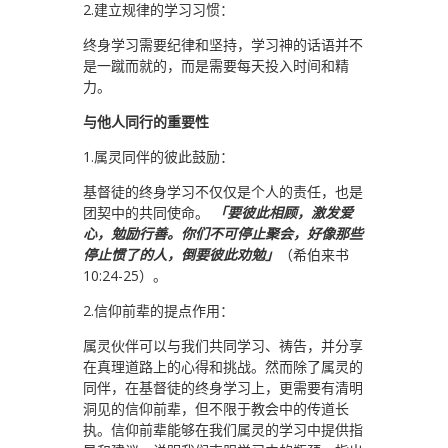
2.建立规律的学习习惯：
终身学习需要纪律和坚持，学习神的话语并不
是一蹴而就的，而是需要每天投入时间和精
力。
与他人同行的重要性
1.属灵同伴的彼此鼓励：
基督徒的终身学习不仅仅是个人的责任，也是
团契中的共同使命。
「要彼此相顾，激发爱
心，勉励行善。你们不可停止聚会，好像那些
停止惯了的人，倒要彼此劝勉」
（希伯来书
10:24-25）。
2.信仰前辈的提点作用：
属灵伙伴可以与我们共同学习、祷告，并分享
在真理道路上的心得和挑战。然而除了属灵的
同伴，在基督徒的终身学习上，更需要有清明
洞见的信仰前辈，但不限于教会中的传道长
执。信仰前辈能够在我们属灵的学习中提供指