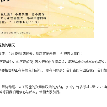
更美的明天
变。 我们越留恋过去，就越害怕未来。 但神告诉我们：
不要惧怕，也不要惊惶; 因为无论你往哪里去，耶和华你的神必与你同在。
是要相信神正在带领我们前行。 现在问题是：我们该如何回应呢？ 我们
济动荡、人工智能的兴起和政治的变动。 如今，许多领袖--至少 23 
但神呼召我们用信心站起来，带领大家前行。