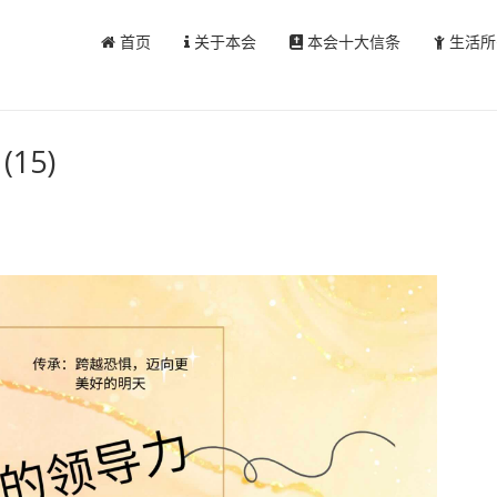
首页
关于本会
本会十大信条
生活所
15)