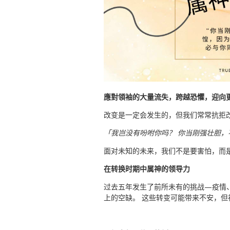
應對領袖的大量流失，跨越恐懼，迎向
改变是一定会发生的，但我们常常抗拒改
「我岂没有吩咐你吗？ 你当刚强壮胆，
面对未知的未来，我们不是要害怕，而
在转换时期中属神的领导力
过去五年发生了前所未有的挑战—疫情、经
上的空缺。 这些转变可能带来不安，