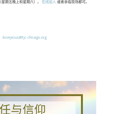
（星期五晚上和星期六），
在线加入
或者亲临现场都可。
：
ilovejesus@tjc-chicago.org