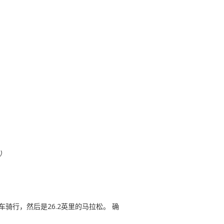
）
骑行，然后是26.2英里的马拉松。 确