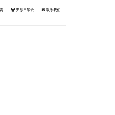
需
安息日聚会
联系我们