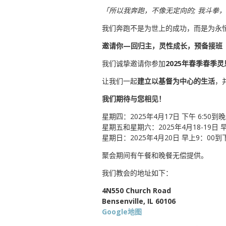
「所以我奔跑，不像无定向的; 我斗拳，
我们奔跑不是为世上的成功，而是为永
邀请你—回归主，灵性成长，预备接班
我们诚挚邀请你参加
2025年春季春季
让我们一起
建立以基督为中心的生活
，
我们期待与您相见！
星期四：2025年4月17日 下午 6:50到晚
星期五和星期六：2025年4月18-19日 
星期日：2025年4月20日 早上9：00到
聚会期间有午餐和晚餐无偿提供。
我们教会的地址如下：
4N550 Church Road
Bensenville, IL 60106
Google地图