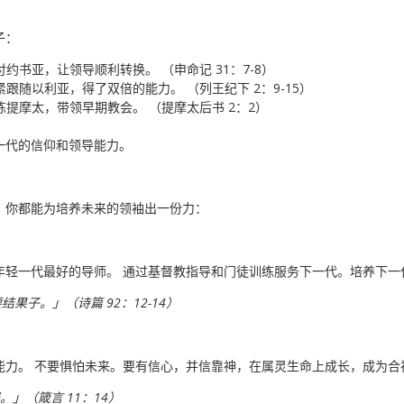
子：
书亚，让领导顺利转换。 （申命记 31：7-8）
跟随以利亚，得了双倍的能力。 （列王纪下 2：9-15）
提摩太，带领早期教会。 （提摩太后书 2：2）
一代的信仰和领导能力。
，你都能为培养未来的领袖出一份力：
年轻一代最好的导师。 通过基督教指导和门徒训练服务下一代。培养下一
结果子。」（诗篇 92：12-14）
能力。 不要惧怕未来。要有信心，并信靠神，在属灵生命上成长，成为合
」（箴言 11：14）