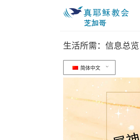
生活所需：信息总览 (
简体中文