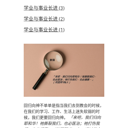
学业与事业长进 (3)
学业与事业长进 (2)
学业与事业长进 (1)
回归向神不单单是指当我们去到教会的时候，
在我们的学习、工作、生活上迷失软弱的时
候，我们更要回归向神。
「来吧，我们归向
耶和华！祂撕裂我们，也必医治；祂打伤我