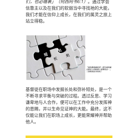
们，也必缠裹」（何西阿书6:1）
。通过学会
信靠主以及在我们的软弱当中寻找祂的大能，
我们才能在信仰上成长，在我们的属灵之旅上
站立得稳。
基督徒在职场中发掘长处和弥补短处，是一个
不断寻求平衡与突破的过程。透过反思、学习
谦卑地与人合作，便可以在工作中充分发挥神
的恩赐，并以生命见证神的大能。最终，这不
仅能让我们在职场上成长，更能荣耀神并帮助
他人。