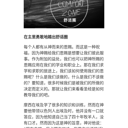
在主里勇敢地踏出舒适圈
每个人都有从神而来的恩赐。而这是一种祝
福，因为神赐给我们恩赐是想要让我们彼此服
事。作为附加的益处，我们也可以把神所赐的
恩赐应用在我们的学业和职业上。那在我们求
学和求职的旅途上，我们该如何使用我们的恩
赐呢？什么是我们该做的，什么是我们不该做
的？要知道，很多时候我们是被我们的所做的
决定而定义的。那就让我们来看看圣经是如何
教导我们的吧。
摩西在埃及学了很多的知识和训练，然而在神
要他带领以色列人出埃及时，他并没有一口就
答应，因为他知道自己当了四十年牧羊人，没
有口才。然而因为这是神的旨意，神对他说：