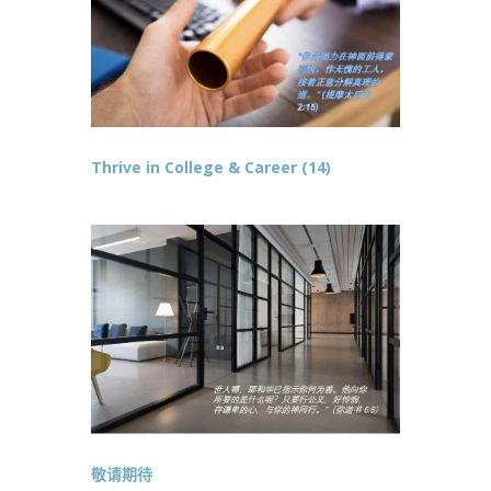
Thrive in College & Career (14)
敬请期待