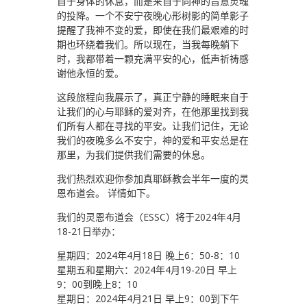
自于身体的休息，而是来自于向神的旨意灵魂
的投降。一个不安宁夜晚心形树影的简单影子
提醒了我神不变的爱，即使在我们最艰难的时
期也环绕着我们。所以现在，当我每晚躺下
时，我都带着一颗充满平安的心，低声祈祷感
谢他永恒的爱。
这段旅程向我展示了，真正宁静的睡眠来自于
让我们的心与耶稣的爱对齐，在他那里找到我
们所有人都在寻找的平安。让我们记住，无论
我们的夜晚多么不安宁，神的爱和平安总是在
那里，为我们提供我们需要的休息。
我们热烈欢迎你参加真耶稣教会半年一度的灵
恩布道会。 详情如下。
我们的灵恩布道会（ESSC）将于2024年4月
18-21日举办：
星期四：2024年4月18日 晚上6：50-8：10
星期五和星期六：2024年4月19-20日 早上
9：00到晚上8：10
星期日：2024年4月21日 早上9：00到下午