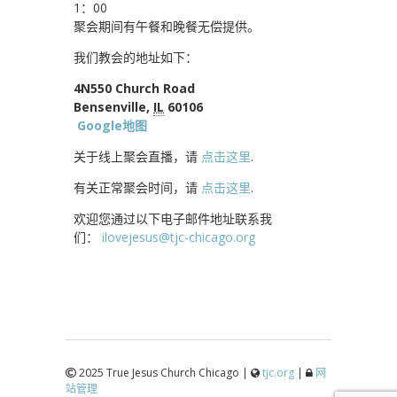
1：00
聚会期间有午餐和晚餐无偿提供。
我们教会的地址如下：
4N550 Church Road
Bensenville,
IL
60106
Google地图
关于线上聚会直播，请
点击这里
.
有关正常聚会时间，请
点击这里
.
欢迎您通过以下电子邮件地址联系我
们：
ilovejesus@tjc-chicago.org
2025 True Jesus Church Chicago |
tjc.org
|
网
站管理