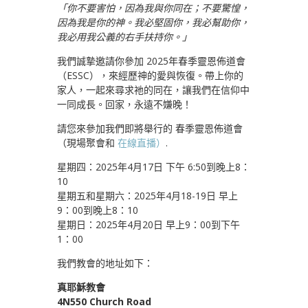
「你不要害怕，因為我與你同在；不要驚惶，
因為我是你的神。我必堅固你，我必幫助你，
我必用我公義的右手扶持你。」
我們誠摯邀請你參加 2025年春季靈恩佈道會
（ESSC），來經歷神的愛與恢復。帶上你的
家人，一起來尋求祂的同在，讓我們在信仰中
一同成長。回家，永遠不嫌晚！
請您來參加我們即將舉行的 春季靈恩佈道會
（現場聚會和
在線直播）
.
星期四：2025年4月17日 下午 6:50到晚上8：
10
星期五和星期六：2025年4月18-19日 早上
9：00到晚上8：10
星期日：2025年4月20日 早上9：00到下午
1：00
我們教會的地址如下：
真耶穌教會
4N550 Church Road