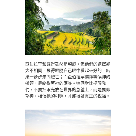
亞伯拉罕和羅得雖然是親戚，但他們的選擇卻
大不相同。羅得跟隨自己眼中看起來好的，結
果一步步走向滅亡；而亞伯拉罕選擇等候神的
帶領，最終得著祂的應許。這個對比提醒我
們，不要把眼光放在世界的慾望上，而是要仰
望神，相信祂的引導，才能得著真正的祝福。